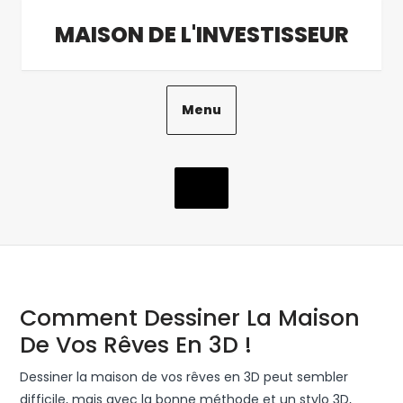
Aller
MAISON DE L'INVESTISSEUR
au
contenu
Menu
Comment Dessiner La Maison
Comment
De Vos Rêves En 3D !
Dessiner
Dessiner la maison de vos rêves en 3D peut sembler
La
difficile, mais avec la bonne méthode et un stylo 3D,