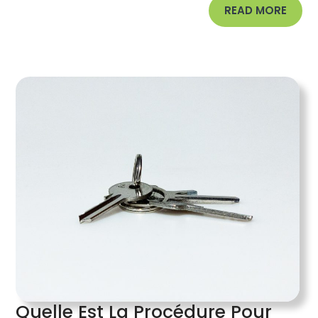
READ
READ MORE
MORE
Quelle Est La Procédure Pour