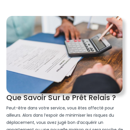
Qu
Que Savoir Sur Le Prêt Relais ?
Sav
Peut-être dans votre service, vous êtes affecté pour
Sur
ailleurs. Alors dans l’espoir de minimiser les risques du
Le
déplacement, vous avez jugé bon d’acquérir un
appartement ou une nouvelle maison qui sera proche de