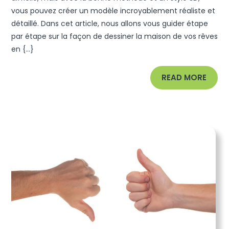
Maison
vous pouvez créer un modèle incroyablement réaliste et
détaillé. Dans cet article, nous allons vous guider étape
De
par étape sur la façon de dessiner la maison de vos rêves
Vos
en {...}
Rêves
En
READ
READ MORE
3D
MORE
!