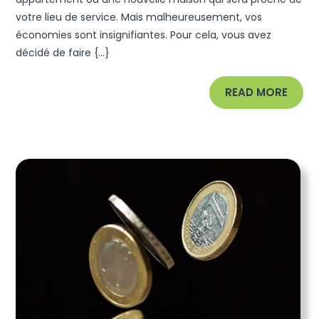
Prêt
votre lieu de service. Mais malheureusement, vos
Rela
économies sont insignifiantes. Pour cela, vous avez
décidé de faire {...}
READ
READ MORE
MORE