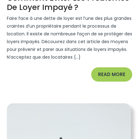
Comment
De Loyer Impayé ?
Éviter
Faire face à une dette de loyer est l’une des plus grandes
Les
craintes d’un propriétaire pendant le processus de
Problèmes
location. Il existe de nombreuse façon de se protéger des
loyers impayés. Découvrez dans cet article des moyens
De
pour prévenir et parer aux situations de loyers impayés.
Loyer
N’acceptez que des locataires {...}
Impayé ?
READ
READ MORE
MORE