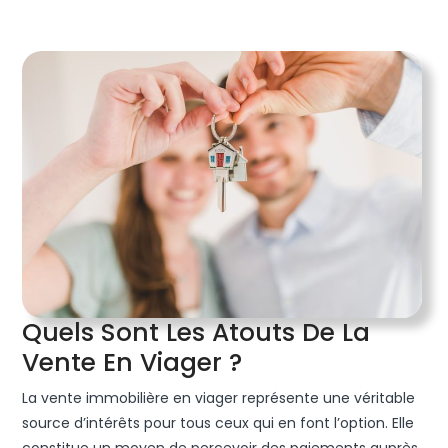
Quels Sont Les Atouts De La
Quels
Vente En Viager ?
Sont
La vente immobilière en viager représente une véritable
Les
source d’intérêts pour tous ceux qui en font l’option. Elle
constitue un moyen de percevoir des paiements auprès