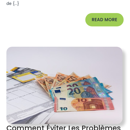
Copropriét
de {...}
READ
READ MORE
MORE
Comment Éviter Les Problèmes