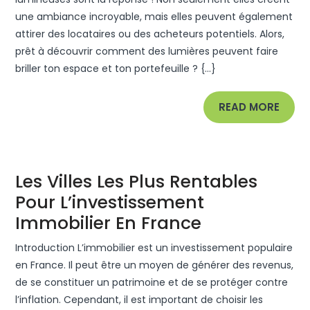
Peuvent
une ambiance incroyable, mais elles peuvent également
Rendre
attirer des locataires ou des acheteurs potentiels. Alors,
Votre
prêt à découvrir comment des lumières peuvent faire
Apparte
briller ton espace et ton portefeuille ? {...}
Rentable
READ
READ MORE
MORE
Les Villes Les Plus Rentables
Pour L’investissement
Les
Immobilier En France
Villes
Introduction L’immobilier est un investissement populaire
Les
en France. Il peut être un moyen de générer des revenus,
Plus
de se constituer un patrimoine et de se protéger contre
l’inflation. Cependant, il est important de choisir les
Rentables