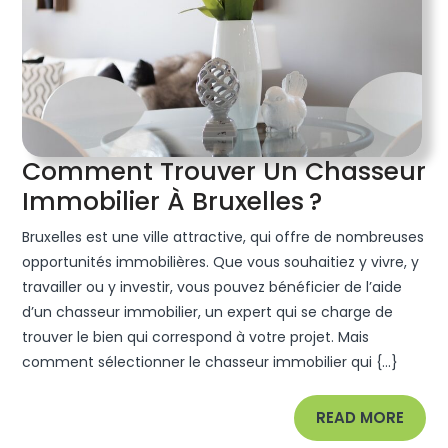
Comment Trouver Un Chasseur
Commen
Immobilier À Bruxelles ?
Trouver
Bruxelles est une ville attractive, qui offre de nombreuses
Un
opportunités immobilières. Que vous souhaitiez y vivre, y
Chasseur
travailler ou y investir, vous pouvez bénéficier de l’aide
d’un chasseur immobilier, un expert qui se charge de
Immobilie
trouver le bien qui correspond à votre projet. Mais
À
comment sélectionner le chasseur immobilier qui {...}
Bruxelles 
READ
READ MORE
MORE