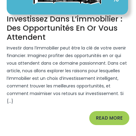
Investissez Dans L’immobilier :
Des Opportunités En Or Vous
Investissez
Attendent
Dans
Investir dans l’immobilier peut être la clé de votre avenir
L’immobilier
financier. Imaginez profiter des opportunités en or qui
:
vous attendent dans ce domaine passionnant. Dans cet
article, nous allons explorer les raisons pour lesquelles
Des
l’immobilier est un choix d’investissement intelligent,
Opportunités
comment trouver les meilleures opportunités, et
En
comment maximiser vos retours sur investissement. Si
Or
{...}
Vous
Attendent
READ
READ MORE
MORE