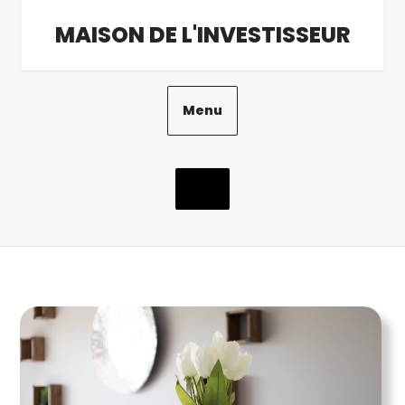
Aller
MAISON DE L'INVESTISSEUR
au
contenu
Menu