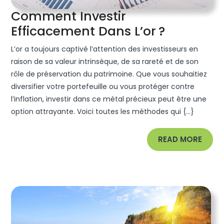
Comment Investir
Commen
Efficacement Dans L’or ?
Investir
L’or a toujours captivé l’attention des investisseurs en
Efficace
raison de sa valeur intrinsèque, de sa rareté et de son
Dans
rôle de préservation du patrimoine. Que vous souhaitiez
diversifier votre portefeuille ou vous protéger contre
L’or ?
l’inflation, investir dans ce métal précieux peut être une
option attrayante. Voici toutes les méthodes qui {...}
READ
READ MORE
MORE