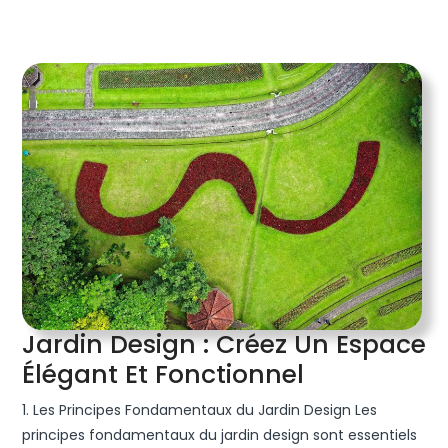
Jardin Design : Créez Un Espace
Jardin
Élégant Et Fonctionnel
Design
1. Les Principes Fondamentaux du Jardin Design Les
:
principes fondamentaux du jardin design sont essentiels