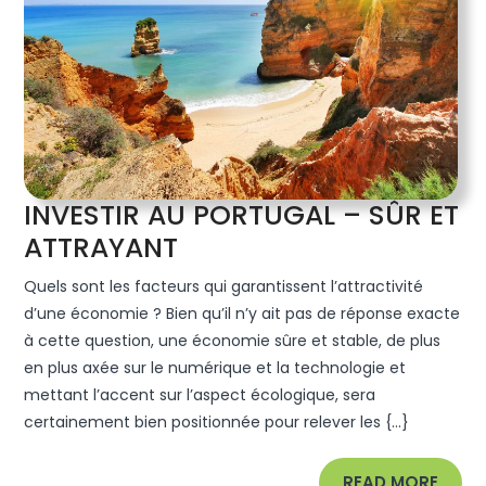
INVESTIR AU PORTUGAL – SÛR ET
INVESTIR
ATTRAYANT
AU
Quels sont les facteurs qui garantissent l’attractivité
PORTUGAL
d’une économie ? Bien qu’il n’y ait pas de réponse exacte
–
à cette question, une économie sûre et stable, de plus
en plus axée sur le numérique et la technologie et
SÛR
mettant l’accent sur l’aspect écologique, sera
ET
certainement bien positionnée pour relever les {...}
ATTRAYANT
READ
READ MORE