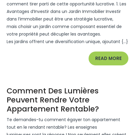
Pour
comment tirer parti de cette opportunité lucrative. 1. Les
Avantages d’Investir dans un Jardin Immobilier Investir
Investissement
dans l’immobilier peut être une stratégie lucrative,
Immobilier
mais choisir un jardin comme composant essentiel de
:
votre propriété peut décupler les avantages.
Conseils
Les jardins offrent une diversification unique, ajoutant {...}
Clés
READ
READ MORE
MORE
Comment Des Lumières
Peuvent Rendre Votre
Commen
Appartement Rentable?
Des
Te demandes-tu comment égayer ton appartement
Lumières
tout en le rendant rentable? Les enseignes
lumineuses sont la réponse ! Non seulement elles créent