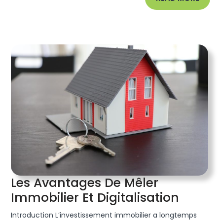
MORE
Les Avantages De Mêler
Les
Immobilier Et Digitalisation
Avant
Introduction L’investissement immobilier a longtemps