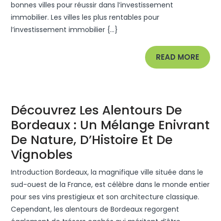
bonnes villes pour réussir dans l’investissement
Pour
immobilier. Les villes les plus rentables pour
L’investisse
l’investissement immobilier {...}
Immobilier
En
READ
READ MORE
France
MORE
Découvrez Les Alentours De
Bordeaux : Un Mélange Enivrant
De Nature, D’Histoire Et De
Découvrez
Vignobles
Les
Introduction Bordeaux, la magnifique ville située dans le
Alentours
sud-ouest de la France, est célèbre dans le monde entier
De
pour ses vins prestigieux et son architecture classique.
Cependant, les alentours de Bordeaux regorgent
Bordeaux